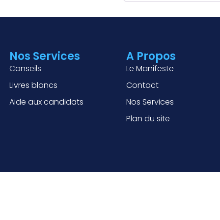
Nos Services
A Propos
Conseils
Le Manifeste
Livres blancs
Contact
Aide aux candidats
Nos Services
Plan du site