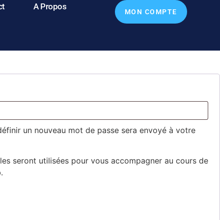
ct
A Propos
MON COMPTE
définir un nouveau mot de passe sera envoyé à votre
es seront utilisées pour vous accompagner au cours de
.