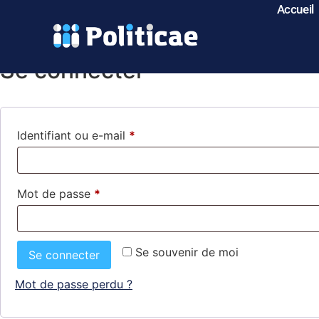
Accueil
My account
Se connecter
Identifiant ou e-mail
*
Mot de passe
*
Se souvenir de moi
Se connecter
Mot de passe perdu ?