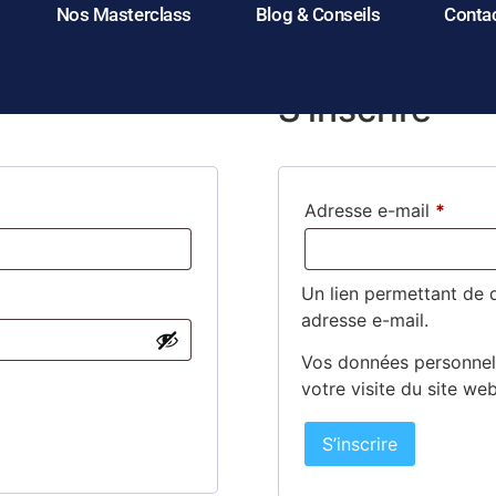
Nos Masterclass
Blog & Conseils
Conta
S’inscrire
Adresse e-mail
*
Un lien permettant de 
adresse e-mail.
Vos données personnell
votre visite du site web
S’inscrire