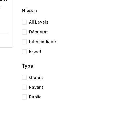
x
Niveau
All Levels
Débutant
Intermédiaire
Expert
Type
Gratuit
Payant
Public