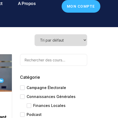
ct
A Propos
MON COMPTE
Catégorie
Campagne Électorale
Connaissances Générales
Finances Locales
Podcast
ant