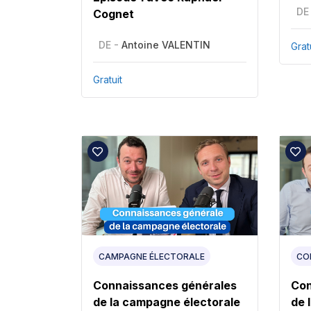
DE
Cognet
DE -
Antoine VALENTIN
Grat
Gratuit
CAMPAGNE ÉLECTORALE
CO
Connaissances générales
Con
de la campagne électorale
de 