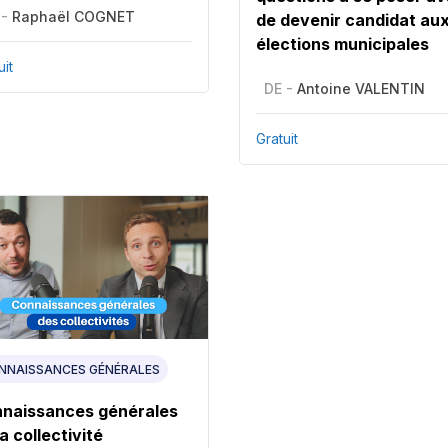
 -
Raphaël COGNET
de devenir candidat au
élections municipales
uit
DE -
Antoine VALENTIN
Gratuit
NNAISSANCES GÉNÉRALES
naissances générales
la collectivité