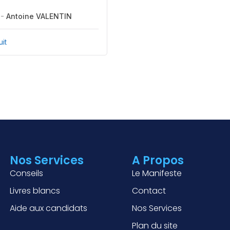
 -
Antoine VALENTIN
uit
Nos Services
A Propos
Conseils
Le Manifeste
Livres blancs
Contact
Aide aux candidats
Nos Services
Plan du site