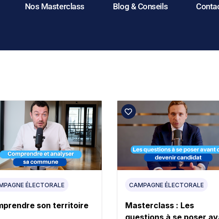
Nos Masterclass
Blog & Conseils
Conta
MPAGNE ÉLECTORALE
CAMPAGNE ÉLECTORALE
prendre son territoire
Masterclass : Les
questions à se poser av