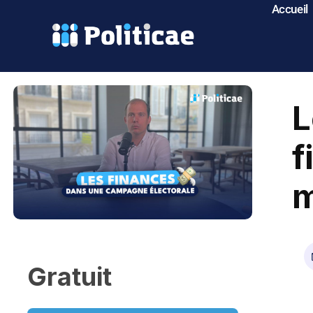
Accueil
L
f
m
Gratuit