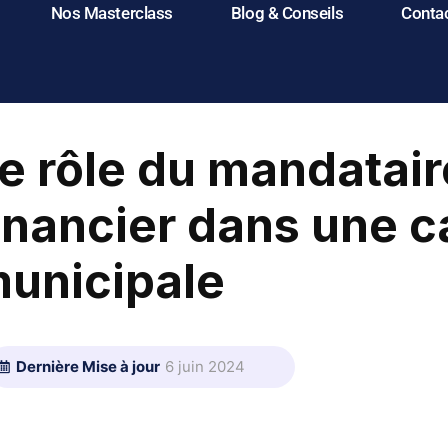
Nos Masterclass
Blog & Conseils
Conta
e rôle du mandatair
inancier dans une
unicipale
Dernière Mise à jour
6 juin 2024