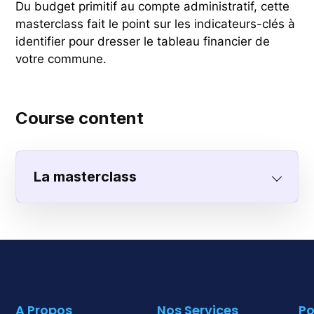
Du budget primitif au compte administratif, cette
masterclass fait le point sur les indicateurs-clés à
identifier pour dresser le tableau financier de
votre commune.
Course content
La masterclass
A Propos
Nos Services
Po