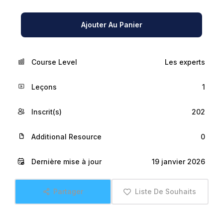
Ajouter Au Panier
Course Level
Les experts
Leçons
1
Inscrit(s)
202
Additional Resource
0
Dernière mise à jour
19 janvier 2026
Partager
Liste De Souhaits