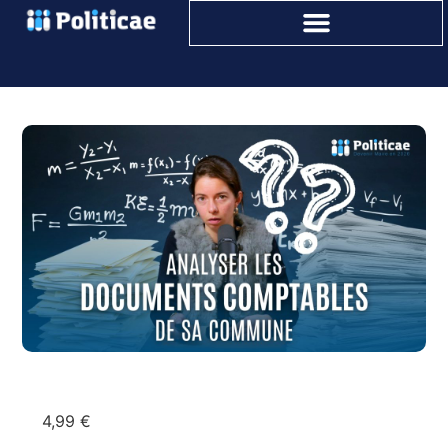
4,99
€