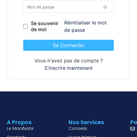
Réinitialiser le mot
Se souvenir
de moi
de passe
Se Connecter
Vous n'avez pas de compte ?
S'inscrire maintenant
A Propos
Nos Services
Po
Le Manifeste
Conseils